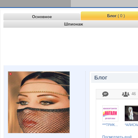
Блог
( 0 )
Основное
Шпионаж
Блог
46
***ТРИКОТАЖ НАТАЛИ***
*АЛИСК
Посмотреть ещё